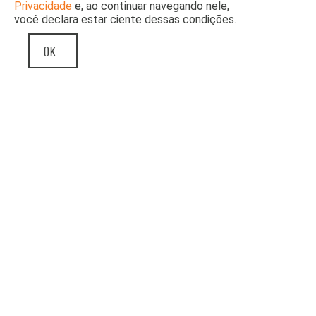
Privacidade
e, ao continuar navegando nele,
você declara estar ciente dessas condições.
OK
OCUPAÇÃO ARTACHO JURADO