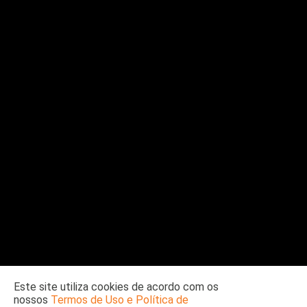
Este site utiliza cookies de acordo com os
nossos
Termos de Uso e Política de