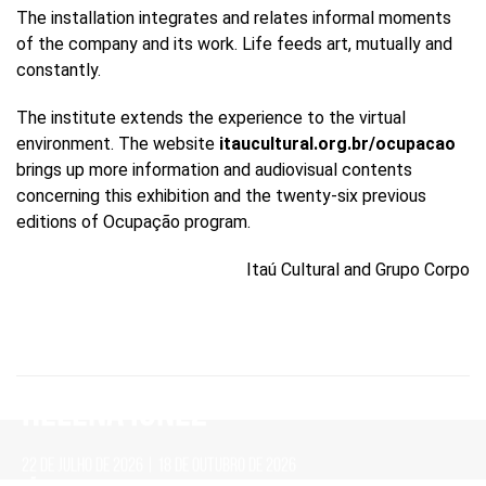
The installation integrates and relates informal moments
of the company and its work. Life feeds art, mutually and
constantly.
The institute extends the experience to the virtual
environment. The website
itaucultural.org.br/ocupacao
brings up more information and audiovisual contents
concerning this exhibition and the twenty-six previous
editions of Ocupação program.
Itaú Cultural and Grupo Corpo
HELENA IGNEZ
22 DE JULHO DE 2026 | 18 DE OUTUBRO DE 2026