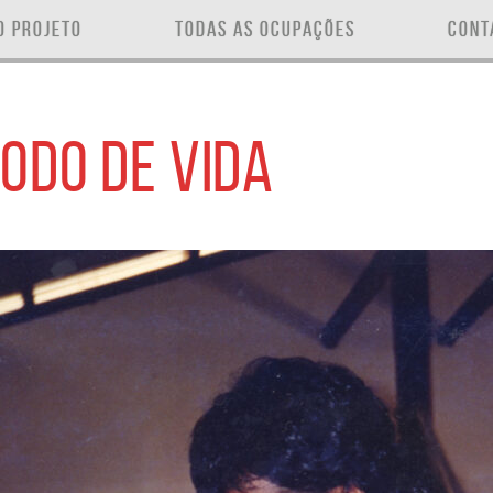
O PROJETO
TODAS AS OCUPAÇÕES
CONT
ODO DE VIDA