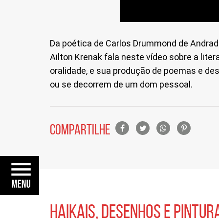
Da poética de Carlos Drummond de Andrade co
Ailton Krenak fala neste vídeo sobre a lite
oralidade, e sua produção de poemas e des
ou se decorrem de um dom pessoal.
Lista
COMPARTILHE
de
compartilhamento
em
redes
sociais
HAIKAIS, DESENHOS E PINTUR