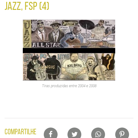
JAZZ, FSP (4)
Tiras produzidas entre 2004 e 2008
Lista
COMPARTILHE