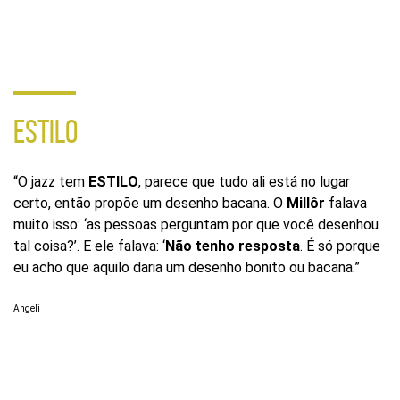
redes
sociais
ESTILO
“O jazz tem
ESTILO
, parece que tudo ali está no lugar
certo, então propõe um desenho bacana. O
Millôr
falava
muito isso: ‘as pessoas perguntam por que você desenhou
tal coisa?’. E ele falava: ‘
Não tenho resposta
. É só porque
eu acho que aquilo daria um desenho bonito ou bacana.”
Angeli