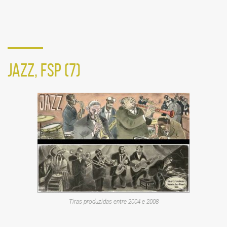
redes
sociais
JAZZ, FSP (7)
Tiras produzidas entre 2004 e 2008