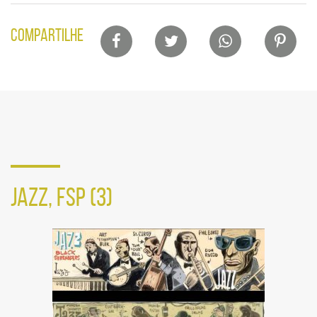
Lista
COMPARTILHE
de
compartilhamento
em
redes
sociais
JAZZ, FSP (3)