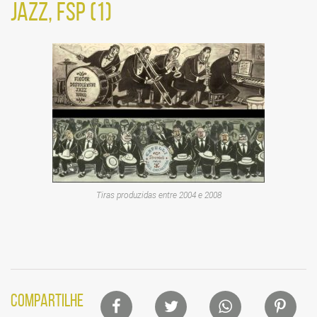
JAZZ, FSP (1)
Tiras produzidas entre 2004 e 2008
Lista
COMPARTILHE