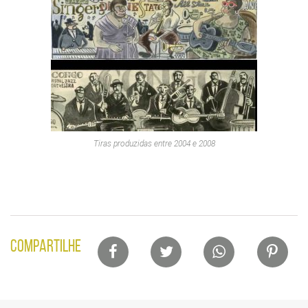
Tiras produzidas entre 2004 e 2008
Lista
COMPARTILHE
de
compartilhamento
em