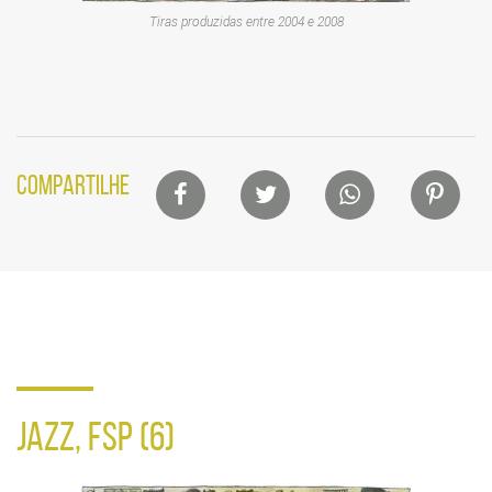
Tiras produzidas entre 2004 e 2008
Lista
COMPARTILHE
de
compartilhamento
em
redes
sociais
JAZZ, FSP (6)