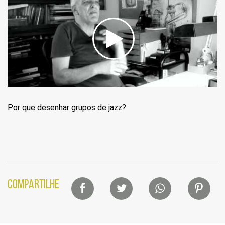
Por que desenhar grupos de jazz?
Lista
COMPARTILHE
de
compartilhamento
em