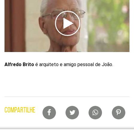
Alfredo Brito
é arquiteto e amigo pessoal de João.
Lista
COMPARTILHE
de
compartilhamento
em