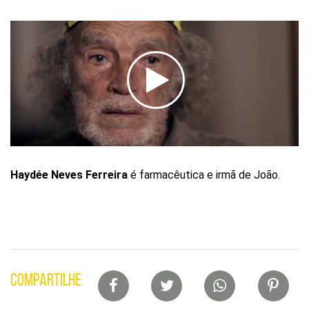
Haydée Neves Ferreira
é farmacêutica e irmã de João.
Lista
COMPARTILHE
de