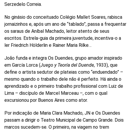
Serzedelo Correia.
No ginásio do conceituado Colégio Mallet Soares, rabisca
jornaizinhos e, após um ano de “tablado”, passa a frequentar
os saraus de Aníbal Machado, leitor atento de seus
escritos. Estrela-guia da primeira juventude, incentiva-o a
ler Friedrich Hölderlin e Rainer Maria Rilke…
João funda e integra Os Duendes, grupo amador inspirado
em García Lorca (
Juego y Teoría del Duende
, 1933), que
define o artista sedutor de plateias como “enduendado” –
mesmo quando o trabalho dele não é perfeito. Há ainda o
aprendizado e o primeiro trabalho profissional com Luiz de
Lima – discípulo de Marcel Marceau –, com o qual
excursionou por Buenos Aires como ator.
Por indicação de Maria Clara Machado, JN e Os Duendes
passam a dirigir o Teatro Municipal de Campo Grande. Dois
marcos sucedem-se. O primeiro, na viagem no trem