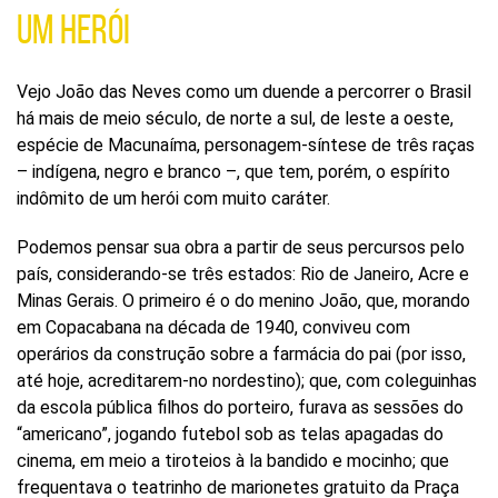
UM HERÓI
Vejo João das Neves como um duende a percorrer o Brasil
há mais de meio século, de norte a sul, de leste a oeste,
espécie de Macunaíma, personagem-síntese de três raças
– indígena, negro e branco –, que tem, porém, o espírito
indômito de um herói com muito caráter.
Podemos pensar sua obra a partir de seus percursos pelo
país, considerando-se três estados: Rio de Janeiro, Acre e
Minas Gerais. O primeiro é o do menino João, que, morando
em Copacabana na década de 1940, conviveu com
operários da construção sobre a farmácia do pai (por isso,
até hoje, acreditarem-no nordestino); que, com coleguinhas
da escola pública filhos do porteiro, furava as sessões do
“americano”, jogando futebol sob as telas apagadas do
cinema, em meio a tiroteios à la bandido e mocinho; que
frequentava o teatrinho de marionetes gratuito da Praça