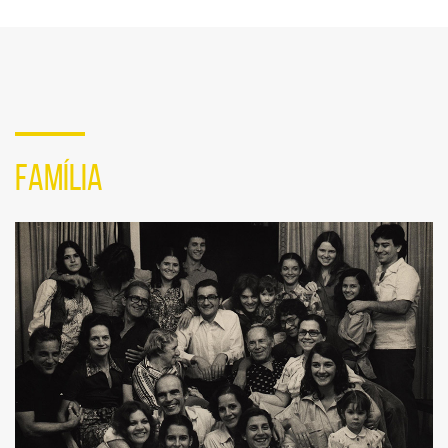
em
redes
sociais
FAMÍLIA