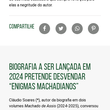
elas a negritude do autor.
Lista
COMPARTILHE
de
compartilhamento
em
redes
sociais
BIOGRAFIA A SER LANÇADA EM
2024 PRETENDE DESVENDAR
“ENIGMAS MACHADIANOS”
Cláudio Soares (*), autor da biografia em dois
volumes
Machado de Assis
(2024-2025), conversou