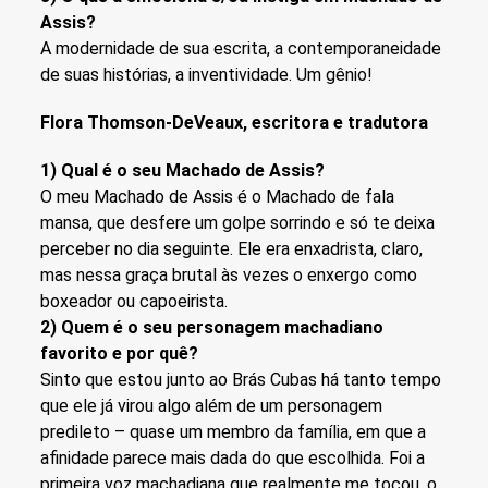
Assis?
A modernidade de sua escrita, a contemporaneidade
de suas histórias, a inventividade. Um gênio!
Flora Thomson-DeVeaux, escritora e tradutora
1) Qual é o seu Machado de Assis?
O meu Machado de Assis é o Machado de fala
mansa, que desfere um golpe sorrindo e só te deixa
perceber no dia seguinte. Ele era enxadrista, claro,
mas nessa graça brutal às vezes o enxergo como
boxeador ou capoeirista.
2) Quem é o seu personagem machadiano
favorito e por quê?
Sinto que estou junto ao Brás Cubas há tanto tempo
que ele já virou algo além de um personagem
predileto – quase um membro da família, em que a
afinidade parece mais dada do que escolhida. Foi a
primeira voz machadiana que realmente me tocou, o