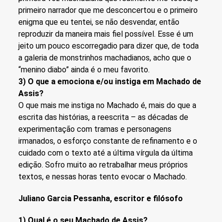
primeiro narrador que me desconcertou e o primeiro
enigma que eu tentei, se não desvendar, então
reproduzir da maneira mais fiel possível. Esse é um
jeito um pouco escorregadio para dizer que, de toda
a galeria de monstrinhos machadianos, acho que o
“menino diabo” ainda é o meu favorito.
3) O que a emociona e/ou instiga em Machado de
Assis?
O que mais me instiga no Machado é, mais do que a
escrita das histórias, a reescrita – as décadas de
experimentação com tramas e personagens
irmanados, o esforço constante de refinamento e o
cuidado com o texto até a última vírgula da última
edição. Sofro muito ao retrabalhar meus próprios
textos, e nessas horas tento evocar o Machado.
Juliano Garcia Pessanha, escritor e filósofo
1) Qual é o seu Machado de Assis?