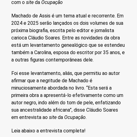
com o
site
da
Ocupação
Machado de Assis é um tema atual e recorrente. Em
2024 e 2025 serão lançados os dois volumes de sua
próxima biografia, escrita pelo editor e jornalista
carioca Cláudio Soares. Entre as novidades da obra
está um levantamento genealógico que se estendeu
também a Carolina, esposa do escritor por 35 anos, e
a outras figuras contemporâneas dele.
Foi esse levantamento, aliás, que permitiu ao autor
afirmar que a negritude de Machado é
minuciosamente abordada no livro. “Esta será a
primeira obra a apresentá-lo efetivamente como um
autor negro, indo além do tom de pele, enfatizando
sua ancestralidade africana”, disse Cláudio Soares
em entrevista ao
site
da
Ocupação
.
Leia abaixo a entrevista completa!