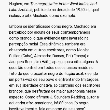
Hughes, em
The negro writer in the West Indies and
Latin America
, publicado na década de 1940, no qual
inclusive cita Machado como exemplo.
Embora se identificasse como negro, Machado era
percebido por alguns de seus contemporâneos
como branco, o que evidencia uma inversão na
percepção racial. Essa dinâmica também era
observada em outros escritores, como Nicolas
Guillen (Cuba), Alexandre Dumas, Pai (França) e
Jacques Roumain (Haiti), apenas para citar alguns. A
questão central em todos esses casos reside no
fato de que o escritor negro de ficção acaba sendo
um porta-voz de seu povo e enfrentando limitações
em sua liberdade criativa, ao contrário dos escritores
brancos, que desfrutam de maior autonomia nesse
aspecto. Como afirmou J. Saunders Redding, autor e
educador afro-americano, há 80 anos, “o negro,
inevitavelmente, fala em nome de seu povo”.