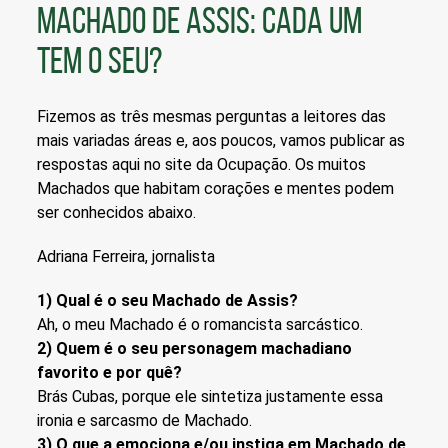
MACHADO DE ASSIS: CADA UM
TEM O SEU?
Fizemos as três mesmas perguntas a leitores das
mais variadas áreas e, aos poucos, vamos publicar as
respostas aqui no site da Ocupação. Os muitos
Machados que habitam corações e mentes podem
ser conhecidos abaixo.
Adriana Ferreira, jornalista
1) Qual é o seu Machado de Assis?
Ah, o meu Machado é o romancista sarcástico.
2) Quem é o seu personagem machadiano
favorito e por quê?
Brás Cubas, porque ele sintetiza justamente essa
ironia e sarcasmo de Machado.
3) O que a emociona e/ou instiga em Machado de