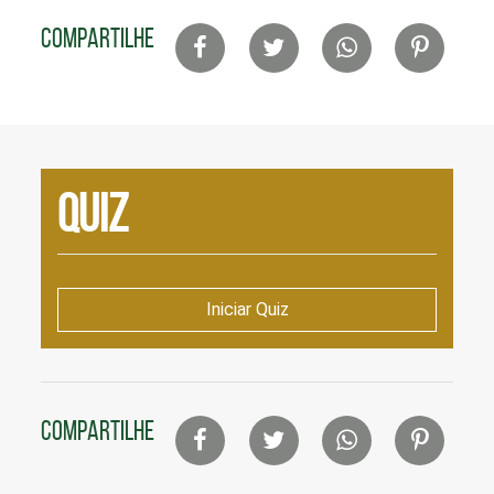
Lista
COMPARTILHE
de
compartilhamento
em
redes
sociais
Quiz
Iniciar Quiz
Lista
COMPARTILHE
de
compartilhamento