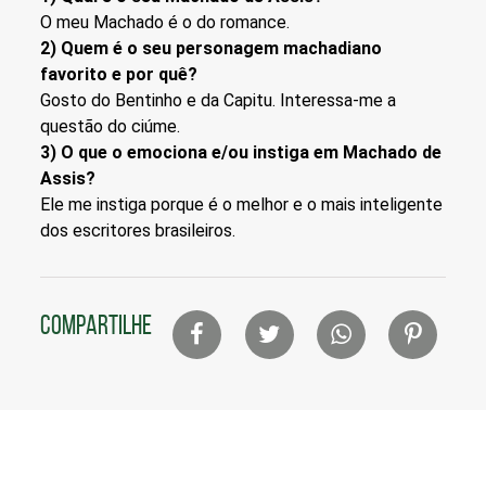
O meu Machado é o do romance.
2) Quem é o seu personagem machadiano
favorito e por quê?
Gosto do Bentinho e da Capitu. Interessa-me a
questão do ciúme.
3) O que o emociona e/ou instiga em Machado de
Assis?
Ele me instiga porque é o melhor e o mais inteligente
dos escritores brasileiros.
Lista
COMPARTILHE
de
compartilhamento
em
redes
sociais