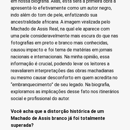
em nossa biografia. Aliás, esta será a primeira obra a
apresentá-lo efetivamente como um autor negro,
indo além do tom de pele, enfatizando sua
ancestralidade africana. A imagem viralizada pelo
Machado de Assis Real, na qual ele aparece com
uma pele consideravelmente mais escura do que nas
fotografias em preto e branco mais conhecidas,
causou impacto e foi tema de matérias em jornais
nacionais e internacionais. Na minha opinião, essa
informação é crucial, podendo levar os leitores a
reavaliarem interpretações das obras machadianas
ou mesmo causar desconforto em quem acredita no
“embranquecimento” de seu legado. Na biografia,
exploramos as implicações desse fato nos itinerários
social e profissional do autor.
Você acha que a distorção histórica de um
Machado de Assis branco já foi totalmente
superada?