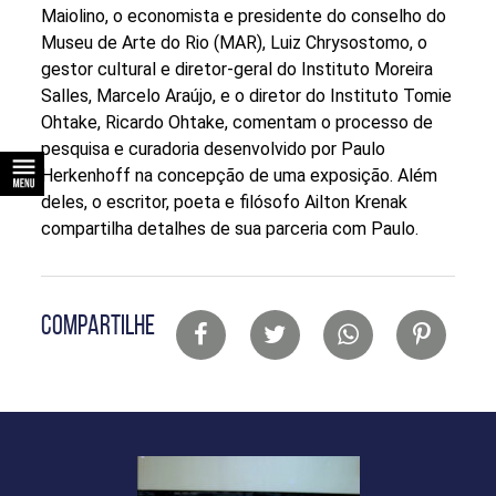
Maiolino, o economista e presidente do conselho do
Museu de Arte do Rio (MAR), Luiz Chrysostomo, o
gestor cultural e diretor-geral do Instituto Moreira
Salles, Marcelo Araújo, e o diretor do Instituto Tomie
Ohtake, Ricardo Ohtake, comentam o processo de
pesquisa e curadoria desenvolvido por Paulo
Herkenhoff na concepção de uma exposição. Além
deles, o escritor, poeta e filósofo Ailton Krenak
compartilha detalhes de sua parceria com Paulo.
Lista
COMPARTILHE
de
compartilhamento
em
redes
sociais