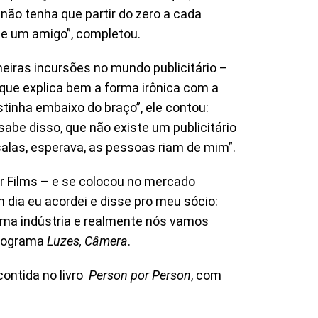
não tenha que partir do zero a cada
de um amigo”, completou.
imeiras incursões no mundo publicitário –
 que explica bem a forma irônica com a
tinha embaixo do braço”, ele contou:
abe disso, que não existe um publicitário
salas, esperava, as pessoas riam de mim”.
er Films – e se colocou no mercado
 dia eu acordei e disse pro meu sócio:
 uma indústria e realmente nós vamos
 programa
Luzes, Câmera
.
contida no livro
Person por Person
, com