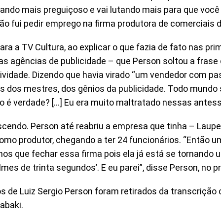
rnando mais preguiçoso e vai lutando mais para que você 
o fui pedir emprego na firma produtora de comerciais 
ara a TV Cultura, ao explicar o que fazia de fato nas pr
 as agências de publicidade – que Person soltou a frase
ividade. Dizendo que havia virado “um vendedor com pas
s dos mestres, dos gênios da publicidade. Todo mundo s
ão é verdade? […] Eu era muito maltratado nessas antes
escendo. Person até reabriu a empresa que tinha – Laup
omo produtor, chegando a ter 24 funcionários. “Então um
os que fechar essa firma pois ela já está se tornando
lmes de trinta segundos’. E eu parei”, disse Person, no
 de Luiz Sergio Person foram retirados da transcrição 
abaki.