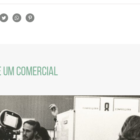
rtilhamento
E UM COMERCIAL