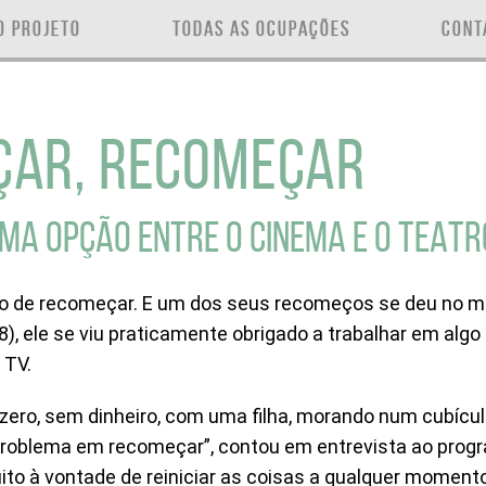
O PROJETO
TODAS AS OCUPAÇÕES
CONT
ÇAR, RECOMEÇAR
UMA OPÇÃO ENTRE O CINEMA E O TEATR
o de recomeçar. E um dos seus recomeços se deu no me
), ele se viu praticamente obrigado a trabalhar em alg
 TV.
 zero, sem dinheiro, com uma filha, morando num cubícul
oblema em recomeçar”, contou em entrevista ao prog
ito à vontade de reiniciar as coisas a qualquer momento