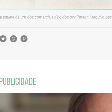
a equipe de um dos comerciais dirigidos por Person | Arquivo pe
rtilhamento
PUBLICIDADE