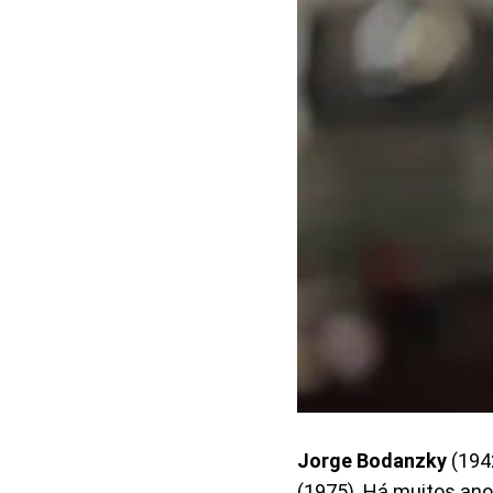
Jorge Bodanzky
(194
(1975). Há muitos ano