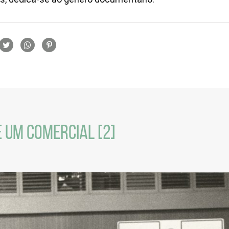
rtilhamento
 UM COMERCIAL [2]