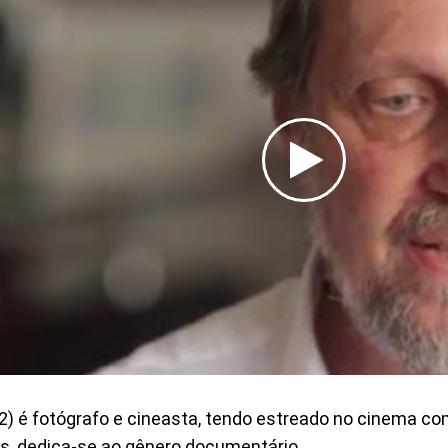
2) é fotógrafo e cineasta, tendo estreado no cinema 
s, dedica-se ao gênero documentário.