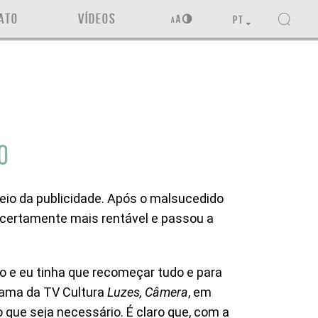
ATO
VÍDEOS
PT
O
io da publicidade. Após o malsucedido
o certamente mais rentável e passou a
o e eu tinha que recomeçar tudo e para
rama da TV Cultura
Luzes, Câmera
, em
 que seja necessário. É claro que, com a