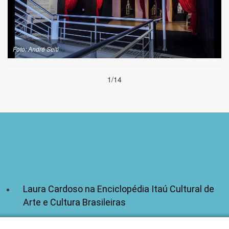
Foto: André Seiti
1/14
VEJA TAMBÉM
Laura Cardoso na Enciclopédia Itaú Cultural de
Arte e Cultura Brasileiras