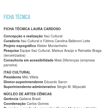
FICHA TÉCNICA
FICHA TÉCNICA LAURA CARDOSO
Concepção e realização
Itaú Cultural
Curadoria
Itaú Cultural e Fátima Carolina Balleroni Leite
Projeto expográfico
Kleber Montanheiro
Pesquisa
Equipe Itaú Cultural, Mateus Araújo e Reinaldo Braga
(terceirizados)
Consultoria em acessibilidade
Mais Diferenças (empresa
parceira)
ITAÚ CULTURAL
Presidente
Milú Villela
Diretor-superintendente
Eduardo Saron
Superintendente-administrativo
Sérgio M. Miyazaki
NÚCLEO DE ARTES CÊNICAS
Gerência
Galiana Brasil
Coordenação
Carlos Gomes