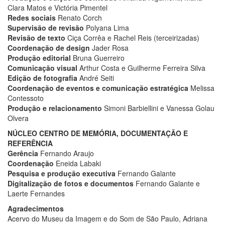
Clara Matos e Victória Pimentel
Redes sociais
Renato Corch
Supervisão de revisão
Polyana Lima
Revisão de texto
Ciça Corrêa e Rachel Reis (terceirizadas)
Coordenação de design
Jader Rosa
Produção editorial
Bruna Guerreiro
Comunicação visual
Arthur Costa e Guilherme Ferreira Silva
Edição de fotografia
André Seiti
Coordenação de eventos e comunicação estratégica
Melissa
Contessoto
Produção e relacionamento
Simoni Barbiellini e Vanessa Golau
Olvera
NÚCLEO CENTRO DE MEMÓRIA, DOCUMENTAÇÃO E
REFERÊNCIA
Gerência
Fernando Araujo
Coordenação
Eneida Labaki
Pesquisa e produção executiva
Fernando Galante
Digitalização de fotos e documentos
Fernando Galante e
Laerte Fernandes
Agradecimentos
Acervo do Museu da Imagem e do Som de São Paulo, Adriana