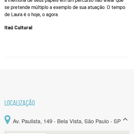
a memória de seus papéis em um percurso não linear que
se pretende múltiplo a exemplo de sua atuação. O tempo
de Laura é o hoje, o agora.
Itaú Cultural
LOCALIZAÇÃO
Av. Paulista, 149 - Bela Vista, São Paulo - SP