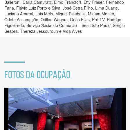
Balleroni, Carla Camuratti, Elmo Francfort, Etty Fraser, Fernando
Faria, Flávio Luiz Porto e Silva, José Cetra Filho, Lima Duarte,
Luciano Amaral, Luis Melo, Miguel Falabella, Miriam Mehler,
Odete Assumpção, Odilon Wagner, Orias Elias, Pró-TV, Rodrigo
Figueiredo, Serviço Social do Comércio – Sesc São Paulo, Sérgio
Seabra, Thereza Jessouroun e Vida Alves
FOTOS DA OCUPAÇÃO