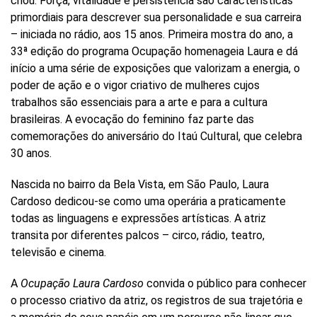
criou. Força, vitalidade e persistência são características
primordiais para descrever sua personalidade e sua carreira
– iniciada no rádio, aos 15 anos. Primeira mostra do ano, a
33ª edição do programa Ocupação homenageia Laura e dá
início a uma série de exposições que valorizam a energia, o
poder de ação e o vigor criativo de mulheres cujos
trabalhos são essenciais para a arte e para a cultura
brasileiras. A evocação do feminino faz parte das
comemorações do aniversário do Itaú Cultural, que celebra
30 anos.
Nascida no bairro da Bela Vista, em São Paulo, Laura
Cardoso dedicou-se como uma operária a praticamente
todas as linguagens e expressões artísticas. A atriz
transita por diferentes palcos – circo, rádio, teatro,
televisão e cinema.
A
Ocupação Laura Cardoso
convida o público para conhecer
o processo criativo da atriz, os registros de sua trajetória e