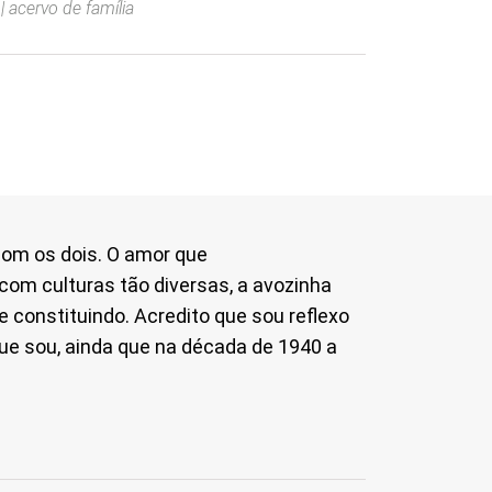
 acervo de família
com os dois. O amor que
com culturas tão diversas, a avozinha
e constituindo. Acredito que sou reflexo
que sou, ainda que na década de 1940 a