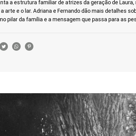
nta a estrutura familiar de atrizes da geração de Laura,
a arte e o lar. Adriana e Fernando dão mais detalhes so
o pilar da família e a mensagem que passa para as pe
rtilhamento