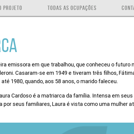
O PROJETO
TODAS AS OCUPAÇÕES
CONT
RCA
eira emissora em que trabalhou, que conheceu o futuro mar
eroni. Casaram-se em 1949 e tiveram três filhos, Fátima
té 1980, quando, aos 58 anos, o marido faleceu.
aura Cardoso é a matriarca da família. Intensa em seu
 por seus familiares, Laura é vista como uma mulher ati