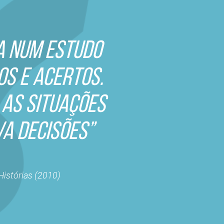
A NUM ESTUDO
OS E ACERTOS.
 AS SITUAÇÕES
A DECISÕES”
Histórias (2010)