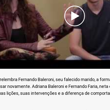
 relembra Fernando Baleroni, seu falecido marido, a for
asar novamente. Adriana Baleroni e Fernando Faria, neta
suas lições, suas intervenções e a diferença de compo