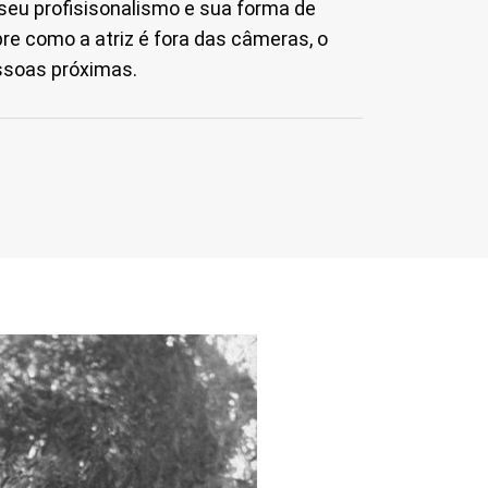
 seu profisisonalismo e sua forma de
bre como a atriz é fora das câmeras, o
ssoas próximas.