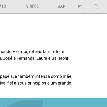
ATO
VÍDEOS
PT
ido – o ator, roteirista, diretor e
, José e Fernanda. Laura e Balleroni
s papéis, é também intensa como mãe,
va, fiel a seus princípios e um grande