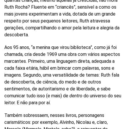
quantas crianças, mesmo aquelas já crescidas, não mora
Ruth Rocha? Fluente em “criancês”, sensível a como os
mais jovens experimentam a vida, dotada de um grande
respeito por seus pequenos leitores, Ruth atravessa
gerações, compartilhando o amor pela leitura e alegria da
descoberta.
Aos 95 anos, “a menina que virou biblioteca”, como já foi
chamada, cria desde 1969 uma obra com vários aspectos
marcantes. Primeiro, uma linguagem direta, adequada a
cada faixa etária, hábil em brincar com palavras, sons e
imagens. Segundo, uma versatilidade de temas: Ruth fala
de descoberta, de ciência, do medo e de outros
sentimentos, de autoritarismo e de liberdade, e sabe
comunicar tudo isso (e mais) de
dentro
do universo do seu
leitor. E não para por aí.
Também sobressaem, nesses livros, personagens
carismáticos: por exemplo, Alvinho, Nicolau e, claro,