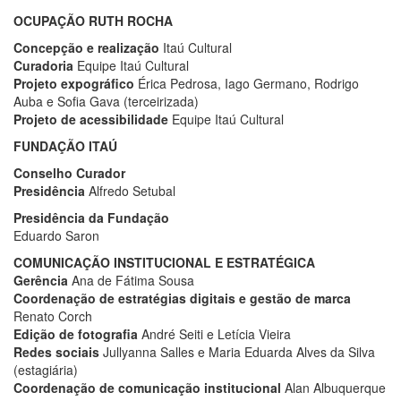
OCUPAÇÃO RUTH ROCHA
Concepção e realização
Itaú Cultural
Curadoria
Equipe Itaú Cultural
Projeto expográfico
Érica Pedrosa, Iago Germano, Rodrigo
Auba e Sofia Gava (terceirizada)
Projeto de acessibilidade
Equipe Itaú Cultural
FUNDAÇÃO ITAÚ
Conselho Curador
Presidência
Alfredo Setubal
Presidência da Fundação
Eduardo Saron
COMUNICAÇÃO INSTITUCIONAL E ESTRATÉGICA
Gerência
Ana de Fátima Sousa
Coordenação de
estratégias digitais e gestão de marca
Renato Corch
Edição de fotografia
André Seiti e Letícia Vieira
Redes sociais
Jullyanna Salles e Maria Eduarda Alves da Silva
(estagiária)
Coordenação de comunicação institucional
Alan Albuquerque