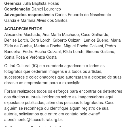
Gerência
Julia Baptista Rosas
Coordenação
Daniel Lourenço
Advogados responsáveis
Carlos Eduardo do Nascimento
Garcia e Mariana Alves dos Santos
AGRADECIMENTOS
Alexandre Machado, Ana Maria Machado, Caco Galhardo,
Denise Lorch, Dora Lorch, Gilberto Colzani, Lenice Bueno, Maria
Zilda da Cunha, Mariana Rocha, Miguel Rocha Colzani, Pedro
Bandeira, Pedro Rocha Colzani, Rilda Lorch, Simone Galiano,
Sonia Rosa e Verônica Costa
O Itaú Cultural (IC) e a curadoria agradecem a todos os
fotógrafos que cederam imagens e a todos os artistas,
sucessores e colecionadores que autorizaram a exibição de suas
obras e as emprestaram para a exposição.
Foram realizados todos os esforços para encontrar os detentores
dos direitos autorais incidentes sobre as imagens/obras aqui
expostas e publicadas, além das pessoas fotografadas. Caso
alguém se reconheça ou identifique algum registro de sua
autoria, solicitamos que entre em contato pelo
e-mail
atendimento@itaucultural.org.br.