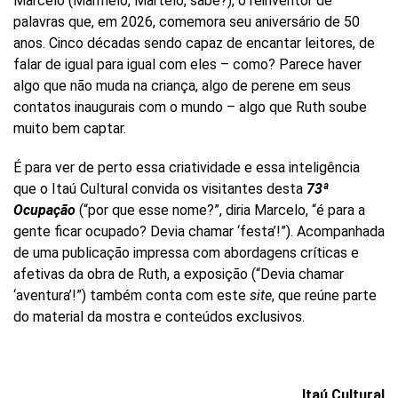
Marcelo (Marmelo, Martelo, sabe?), o reinventor de
palavras que, em 2026, comemora seu aniversário de 50
anos. Cinco décadas sendo capaz de encantar leitores, de
falar de igual para igual com eles – como? Parece haver
algo que não muda na criança, algo de perene em seus
contatos inaugurais com o mundo – algo que Ruth soube
muito bem captar.
É para ver de perto essa criatividade e essa inteligência
que o Itaú Cultural convida os visitantes desta
73ª
Ocupação
(“por que esse nome?”, diria Marcelo, “é para a
gente ficar ocupado? Devia chamar ‘festa’!”). Acompanhada
de uma publicação impressa com abordagens críticas e
afetivas da obra de Ruth, a exposição (“Devia chamar
‘aventura’!”) também conta com este
site
, que reúne parte
do material da mostra e conteúdos exclusivos.
Itaú Cultural